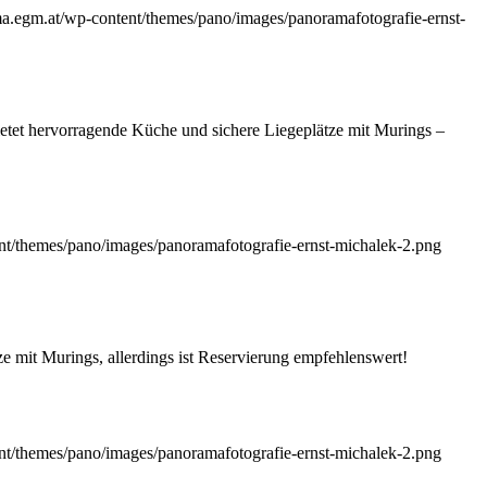
ma.egm.at/wp-content/themes/pano/images/panoramafotografie-ernst-
tet hervorragende Küche und sichere Liegeplätze mit Murings –
nt/themes/pano/images/panoramafotografie-ernst-michalek-2.png
e mit Murings, allerdings ist Reservierung empfehlenswert!
nt/themes/pano/images/panoramafotografie-ernst-michalek-2.png