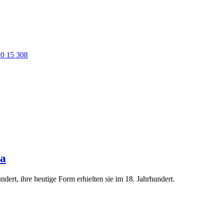
0 15 308
ta
ert, ihre heutige Form erhielten sie im 18. Jahrhundert.