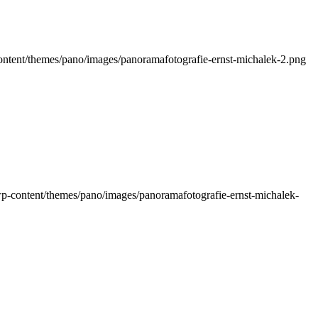
ontent/themes/pano/images/panoramafotografie-ernst-michalek-2.png
wp-content/themes/pano/images/panoramafotografie-ernst-michalek-