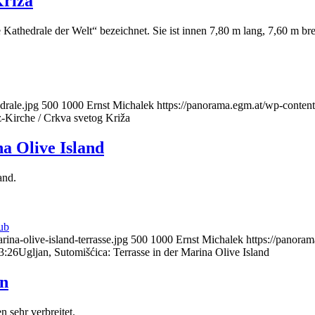
Križa
e Kathedrale der Welt“ bezeichnet. Sie ist innen 7,80 m lang, 7,60 m 
drale.jpg
500
1000
Ernst Michalek
https://panorama.egm.at/wp-conten
-Kirche / Crkva svetog Križa
na Olive Island
and.
ub
ina-olive-island-terrasse.jpg
500
1000
Ernst Michalek
https://panora
3:26
Ugljan, Sutomišćica: Terrasse in der Marina Olive Island
en
n sehr verbreitet.