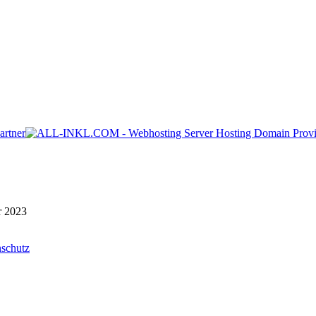
r 2023
schutz