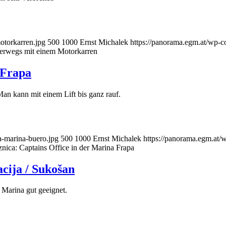
otorkarren.jpg
500
1000
Ernst Michalek
https://panorama.egm.at/wp-c
terwegs mit einem Motorkarren
 Frapa
an kann mit einem Lift bis ganz rauf.
a-marina-buero.jpg
500
1000
Ernst Michalek
https://panorama.egm.at/
nica: Captains Office in der Marina Frapa
ija / Sukošan
 Marina gut geeignet.