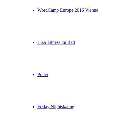
WordCamp Europe 2016 Vienna
TSA Fitness im Bad
Prater
Friday Nightskating