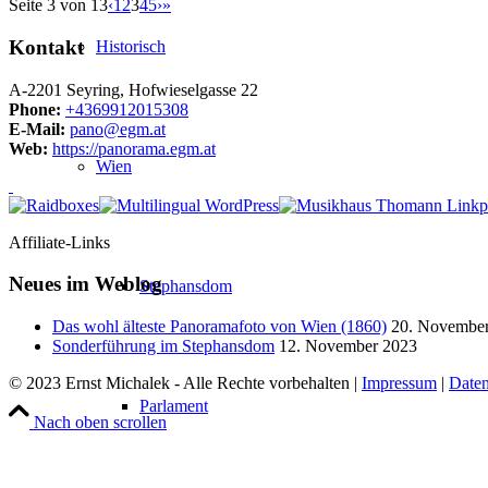
Seite 3 von 13
‹
1
2
3
4
5
›
»
Kontakt
Historisch
A-2201 Seyring, Hofwieselgasse 22
Phone:
+4369912015308
E-Mail:
pano@egm.at
Web:
https://panorama.egm.at
Wien
Affiliate-Links
Neues im Weblog
Stephansdom
Das wohl älteste Panoramafoto von Wien (1860)
20. Novembe
Sonderführung im Stephansdom
12. November 2023
© 2023 Ernst Michalek - Alle Rechte vorbehalten |
Impressum
|
Daten
Parlament
Nach oben scrollen