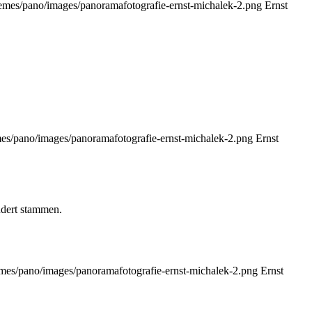
hemes/pano/images/panoramafotografie-ernst-michalek-2.png
Ernst
mes/pano/images/panoramafotografie-ernst-michalek-2.png
Ernst
ndert stammen.
emes/pano/images/panoramafotografie-ernst-michalek-2.png
Ernst