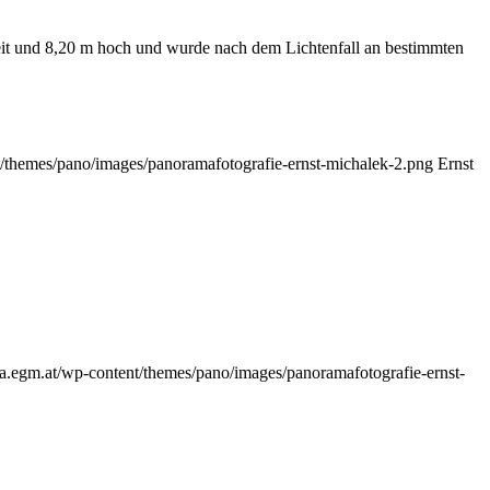
breit und 8,20 m hoch und wurde nach dem Lichtenfall an bestimmten
t/themes/pano/images/panoramafotografie-ernst-michalek-2.png
Ernst
ma.egm.at/wp-content/themes/pano/images/panoramafotografie-ernst-