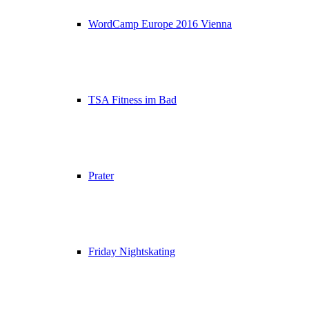
WordCamp Europe 2016 Vienna
TSA Fitness im Bad
Prater
Friday Nightskating