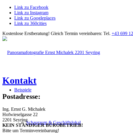
Link zu Facebook
Link zu Instagram
Link zu Googleplaces
Link zu 360cities
Kostenlose Erstberatung!
Gleich Termin vereinbaren: Tel.
+43 699 12
Kontakt
Beispiele
Postadresse:
Ing. Ernst G. Michalek
Hofwieselgasse 22
2201 Seyring
Schauraum & Geschäftslokal
KEIN STÄNDIGER BÜROBETRIEB!
Bitte um Terminvereinbarung!