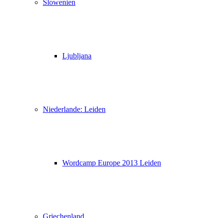
Slowenien
Ljubljana
Niederlande: Leiden
Wordcamp Europe 2013 Leiden
Griechenland