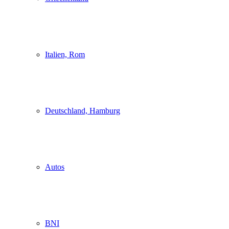
Italien, Rom
Deutschland, Hamburg
Autos
BNI