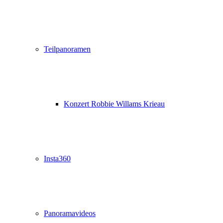
Teilpanoramen
Konzert Robbie Willams Krieau
Insta360
Panoramavideos