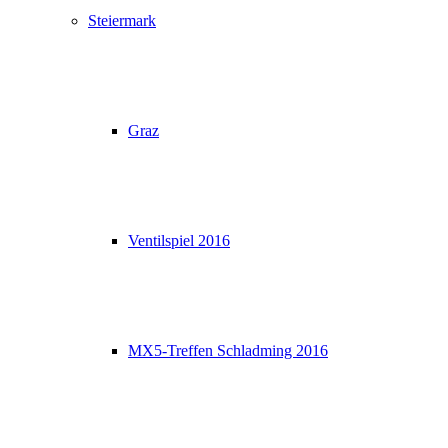
Steiermark
Graz
Ventilspiel 2016
MX5-Treffen Schladming 2016