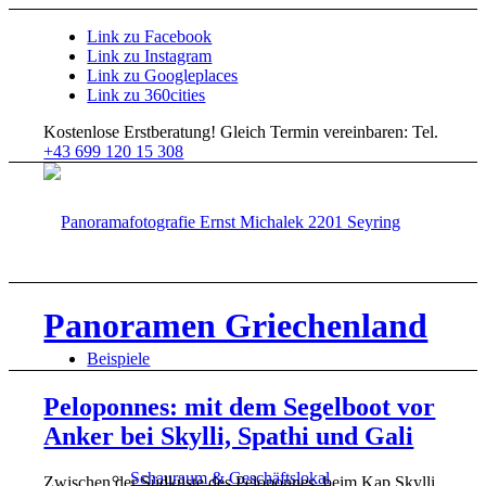
Link zu Facebook
Link zu Instagram
Link zu Googleplaces
Link zu 360cities
Kostenlose Erstberatung!
Gleich Termin vereinbaren: Tel.
+43 699 120 15 308
Panoramen Griechenland
Beispiele
Peloponnes: mit dem Segelboot vor
Anker bei Skylli, Spathi und Gali
Schauraum & Geschäftslokal
Zwischen der Südküste des Peloponnes, beim Kap Skylli