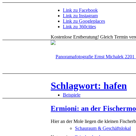
Link zu Facebook
Link zu Instagram
Link zu Googleplaces
Link zu 360cities
Kostenlose Erstberatung!
Gleich Termin vere
Schlagwort: hafen
Beispiele
Ermioni: an der Fischermo
Hier an der Mole liegen die kleinen Fischer
Schauraum & Geschäftslokal