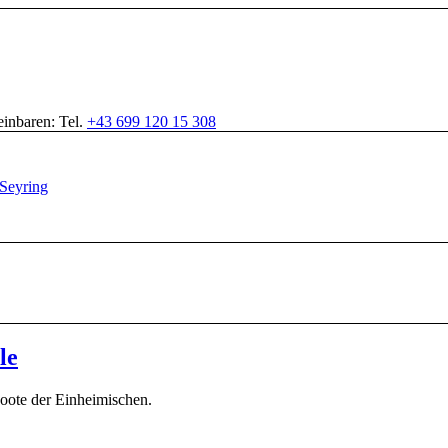
inbaren: Tel.
+43 699 120 15 308
le
boote der Einheimischen.