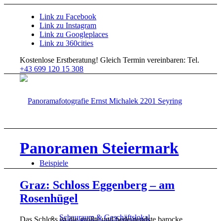
Link zu Facebook
Link zu Instagram
Link zu Googleplaces
Link zu 360cities
Kostenlose Erstberatung!
Gleich Termin vereinbaren: Tel.
+43 699 120 15 308
Panoramen Steiermark
Beispiele
Graz: Schloss Eggenberg – am
Rosenhügel
Schauraum & Geschäftslokal
Das Schloss ist die größte und bedeutendste barocke