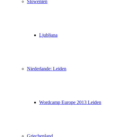
Slowenien
Ljubljana
Niederlande: Leiden
Wordcamp Europe 2013 Leiden
Griechenland