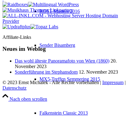
ROST Masters 2016
Affiliate-Links
Sender Bisamberg
Neues im Weblog
Das wohl älteste Panoramafoto von Wien (1860)
20.
November 2023
Sonderführung im Stephansdom
12. November 2023
MX5-Treffen Semmering 2015
© 2023 Ernst Michalek - Alle Rechte vorbehalten |
Impressum
|
Datenschutz
Nach oben scrollen
Falkenstein Classic 2013