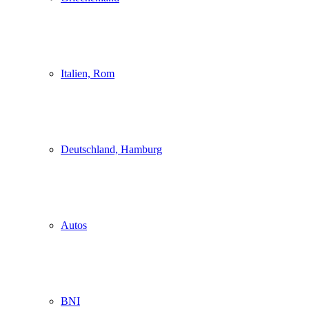
Italien, Rom
Deutschland, Hamburg
Autos
BNI