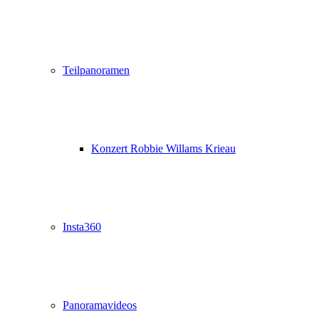
Teilpanoramen
Konzert Robbie Willams Krieau
Insta360
Panoramavideos