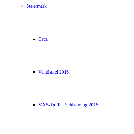
Steiermark
Graz
Ventilspiel 2016
MX5-Treffen Schladming 2016