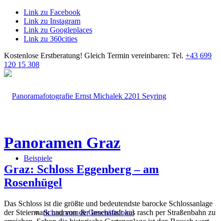
Link zu Facebook
Link zu Instagram
Link zu Googleplaces
Link zu 360cities
Kostenlose Erstberatung!
Gleich Termin vereinbaren: Tel.
+43 699
120 15 308
Panoramen Graz
Beispiele
Graz: Schloss Eggenberg – am
Rosenhügel
Das Schloss ist die größte und bedeutendste barocke Schlossanlage
der Steiermark und von der Innenstadt aus rasch per Straßenbahn zu
Schauraum & Geschäftslokal