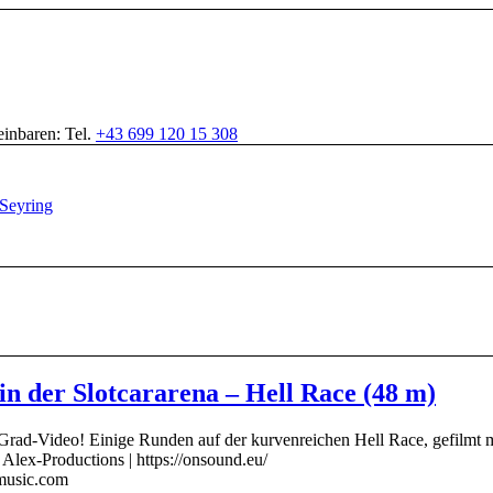
inbaren: Tel.
+43 699 120 15 308
in der Slotcararena – Hell Race (48 m)
-Grad-Video! Einige Runden auf der kurvenreichen Hell Race, gefilmt m
ex-Productions | https://onsound.eu/
-music.com