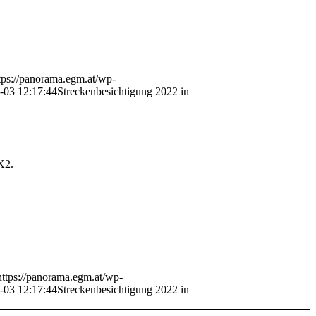
tps://panorama.egm.at/wp-
-03 12:17:44
Streckenbesichtigung 2022 in
X2.
https://panorama.egm.at/wp-
-03 12:17:44
Streckenbesichtigung 2022 in