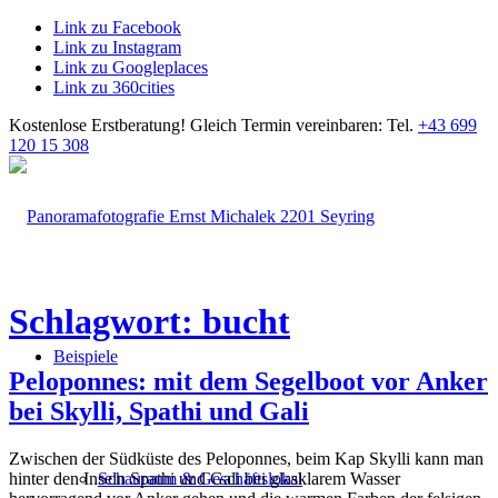
Link zu Facebook
Link zu Instagram
Link zu Googleplaces
Link zu 360cities
Kostenlose Erstberatung!
Gleich Termin vereinbaren: Tel.
+43 699
120 15 308
Schlagwort: bucht
Beispiele
Peloponnes: mit dem Segelboot vor Anker
bei Skylli, Spathi und Gali
Zwischen der Südküste des Peloponnes, beim Kap Skylli kann man
hinter den Inseln Spathi und Gali bei glasklarem Wasser
Schauraum & Geschäftslokal