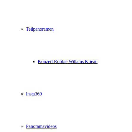
Teilpanoramen
Konzert Robbie Willams Krieau
Insta360
Panoramavideos