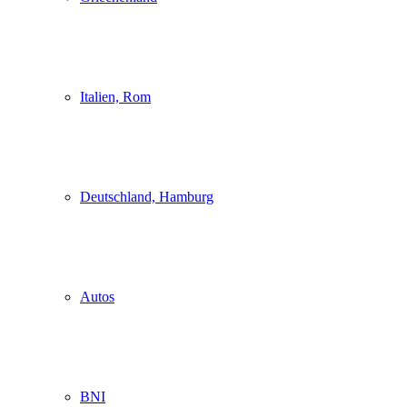
Italien, Rom
Deutschland, Hamburg
Autos
BNI