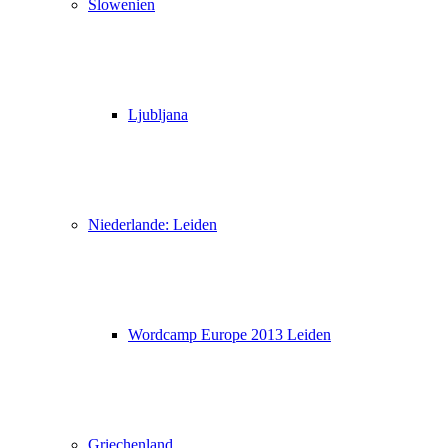
Slowenien
Ljubljana
Niederlande: Leiden
Wordcamp Europe 2013 Leiden
Griechenland