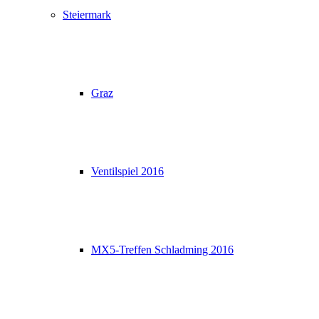
Steiermark
Graz
Ventilspiel 2016
MX5-Treffen Schladming 2016