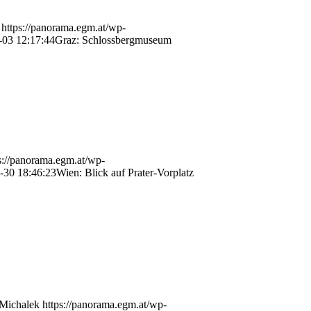
https://panorama.egm.at/wp-
-03 12:17:44
Graz: Schlossbergmuseum
s://panorama.egm.at/wp-
-30 18:46:23
Wien: Blick auf Prater-Vorplatz
 Michalek
https://panorama.egm.at/wp-