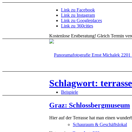
Link zu Facebook
Link zu Instagram
Link zu Googleplaces
Link zu 360cities
Kostenlose Erstberatung!
Gleich Termin vere
Schlagwort: terrasse
Beispiele
Graz: Schlossbergmuseum
Hier auf der Terrasse hat man einen wunderb
Schauraum & Geschäftslokal