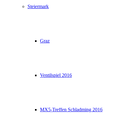
Steiermark
Graz
Ventilspiel 2016
MX5-Treffen Schladming 2016