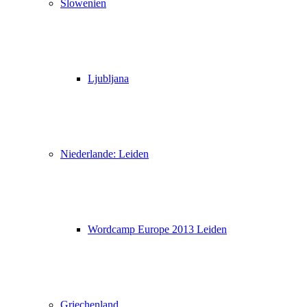
Slowenien
Ljubljana
Niederlande: Leiden
Wordcamp Europe 2013 Leiden
Griechenland