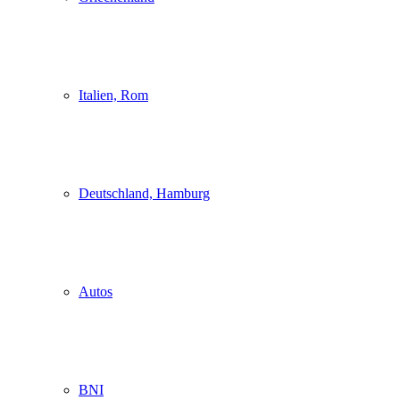
Italien, Rom
Deutschland, Hamburg
Autos
BNI