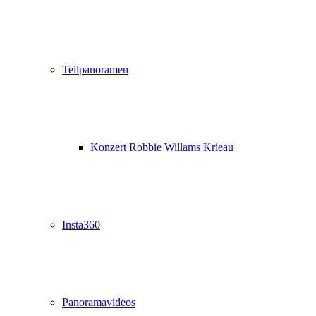
Teilpanoramen
Konzert Robbie Willams Krieau
Insta360
Panoramavideos