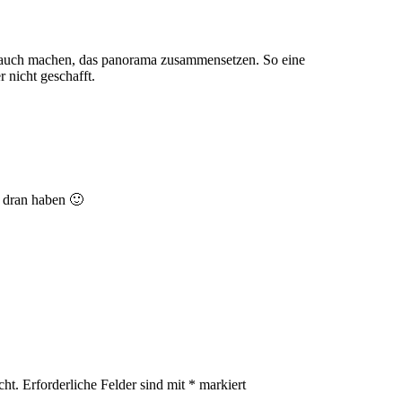
h auch machen, das panorama zusammensetzen. So eine
 nicht geschafft.
dran haben 🙂
cht.
Erforderliche Felder sind mit
*
markiert