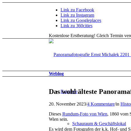
Link zu Facebook
Link zu Instagram
Link zu Googleplaces
Link zu 360cities
Kostenlose Erstberatung!
Gleich Termin vere
Weblog
Das wohl älteste Panorama
Beispiele
20. November 2023
/
4 Kommentare
/
in
Histo
Dieses
Rundum-Foto von Wien
, 1860 vom S
Wien sein.
Schauraum & Geschäftslokal
Es wird dem Fotografen der k.k. Hof- und 