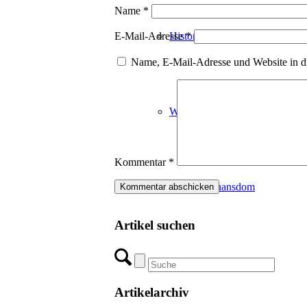
Name
*
Historisch
E-Mail-Adresse
*
Name, E-Mail-Adresse und Website in d
Wien
Kommentar
*
Stephansdom
Artikel suchen
Parlament
Artikelarchiv