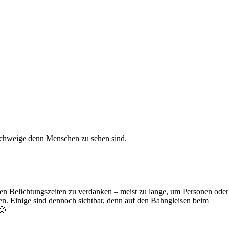
eschweige denn Menschen zu sehen sind.
gen Belichtungszeiten zu verdanken – meist zu lange, um Personen oder
en. Einige sind dennoch sichtbar, denn auf den Bahngleisen beim
🙂