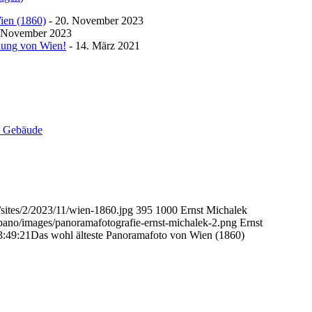
ien (1860)
- 20. November 2023
 November 2023
nung von Wien!
- 14. März 2021
d Gebäude
/sites/2/2023/11/wien-1860.jpg
395
1000
Ernst Michalek
pano/images/panoramafotografie-ernst-michalek-2.png
Ernst
3:49:21
Das wohl älteste Panoramafoto von Wien (1860)