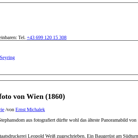
inbaren: Tel.
+43 699 120 15 308
foto von Wien (1860)
rie
/
von
Ernst Michalek
tephansdom aus fotografiert dürfte wohl das älteste Panoramabild von
Staatsdruckerei Leopold Weiß zugeschrieben. Ein Baugerüst am Südtur