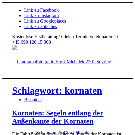
Link zu Facebook
Link zu Instagram
Link zu Googleplaces
Link zu 360cities
Kostenlose Erstberatung!
Gleich Termin vereinbaren: Tel.
+43 699 120 15 308
Schlagwort: kornaten
Beispiele
Kornaten: Segeln entlang der
Außenkante der Kornaten
Schauraum & Geschäftslokal
Die Fahrt entlang des westlichen Randes der Kornaten ist