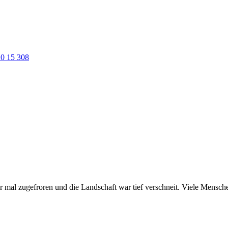
0 15 308
 mal zugefroren und die Landschaft war tief verschneit. Viele Mensche