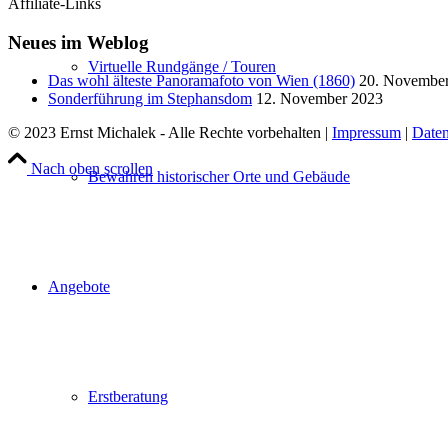
Affiliate-Links
Neues im Weblog
Virtuelle Rundgänge / Touren
Das wohl älteste Panoramafoto von Wien (1860)
20. Novembe
Sonderführung im Stephansdom
12. November 2023
© 2023 Ernst Michalek - Alle Rechte vorbehalten |
Impressum
|
Daten
Nach oben scrollen
Bewahren historischer Orte und Gebäude
Angebote
Erstberatung