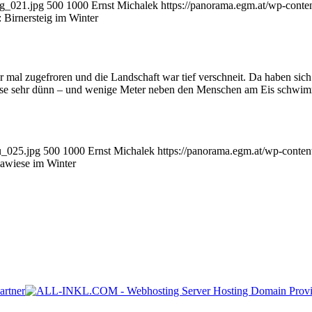
ig_021.jpg
500
1000
Ernst Michalek
https://panorama.egm.at/wp-conte
 Birnersteig im Winter
 mal zugefroren und die Landschaft war tief verschneit. Da haben sich 
eise sehr dünn – und wenige Meter neben den Menschen am Eis schwi
u_025.jpg
500
1000
Ernst Michalek
https://panorama.egm.at/wp-conten
awiese im Winter