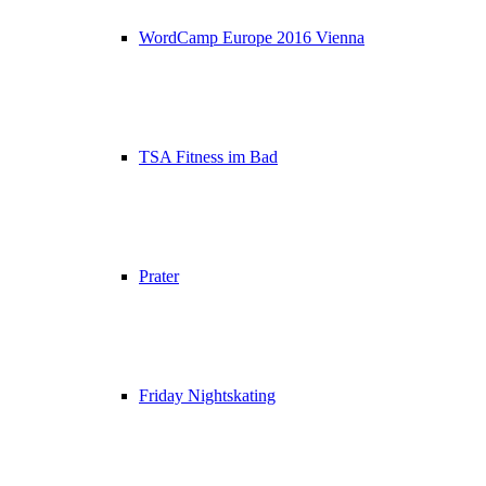
WordCamp Europe 2016 Vienna
TSA Fitness im Bad
Prater
Friday Nightskating