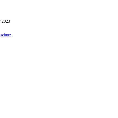
r 2023
schutz