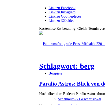
Link zu Facebook
Link zu Instagram
Link zu Googleplaces
Link zu 360cities
Kostenlose Erstberatung!
Gleich Termin vere
Schlagwort: berg
Beispiele
Paralio Astros: Blick von 
Hoch über dem Badeort Paralio Astros thront 
Schauraum & Geschäftslokal