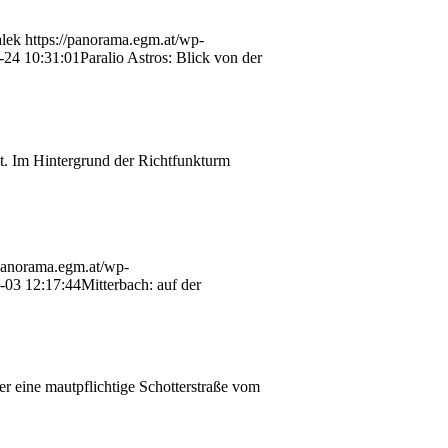
alek
https://panorama.egm.at/wp-
-24 10:31:01
Paralio Astros: Blick von der
ht. Im Hintergrund der Richtfunkturm
/panorama.egm.at/wp-
-03 12:17:44
Mitterbach: auf der
er eine mautpflichtige Schotterstraße vom