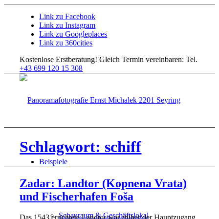
Link zu Facebook
Link zu Instagram
Link zu Googleplaces
Link zu 360cities
Kostenlose Erstberatung!
Gleich Termin vereinbaren: Tel.
+43 699 120 15 308
Schlagwort: schiff
Beispiele
Zadar: Landtor (Kopnena Vrata)
und Fischerhafen Foša
Schauraum & Geschäftslokal
Das 1543 errichtete Landtor war früher der Hauptzugang