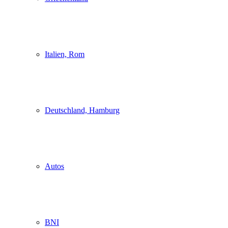
Italien, Rom
Deutschland, Hamburg
Autos
BNI