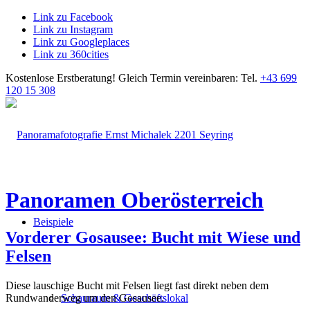
Link zu Facebook
Link zu Instagram
Link zu Googleplaces
Link zu 360cities
Kostenlose Erstberatung!
Gleich Termin vereinbaren: Tel.
+43 699
120 15 308
Panoramen Oberösterreich
Beispiele
Vorderer Gosausee: Bucht mit Wiese und
Felsen
Diese lauschige Bucht mit Felsen liegt fast direkt neben dem
Rundwanderweg um den Gosausee.
Schauraum & Geschäftslokal