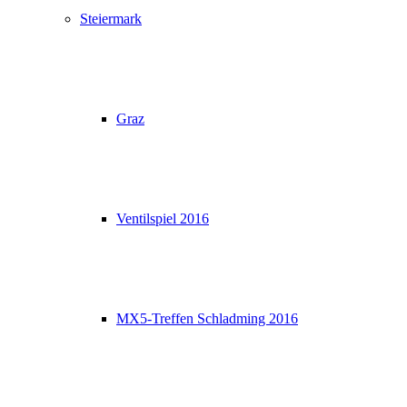
Steiermark
Graz
Ventilspiel 2016
MX5-Treffen Schladming 2016