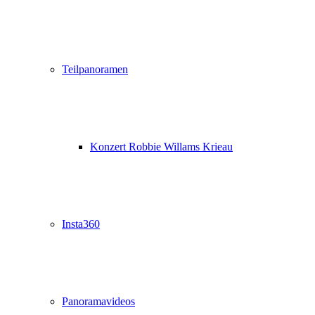
Teilpanoramen
Konzert Robbie Willams Krieau
Insta360
Panoramavideos