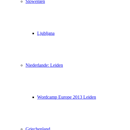
Slowenien
Ljubljana
Niederlande: Leiden
Wordcamp Europe 2013 Leiden
Griechenland