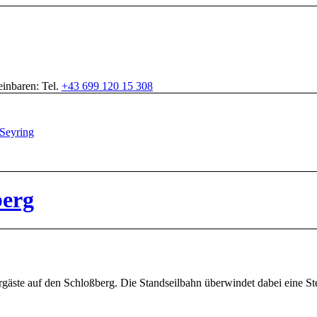
inbaren: Tel.
+43 699 120 15 308
berg
rgäste auf den Schloßberg. Die Standseilbahn überwindet dabei eine St