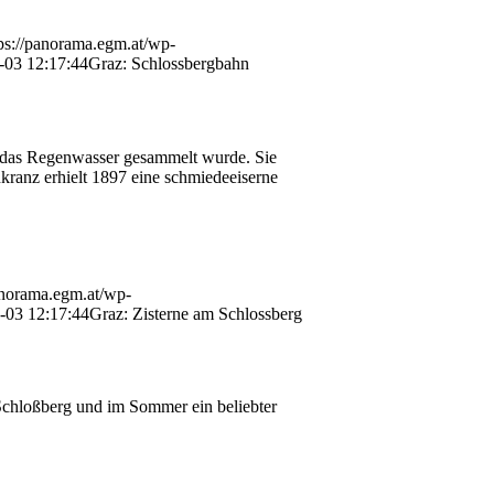
ps://panorama.egm.at/wp-
-03 12:17:44
Graz: Schlossbergbahn
en das Regenwasser gesammelt wurde. Sie
kranz erhielt 1897 eine schmiedeeiserne
anorama.egm.at/wp-
-03 12:17:44
Graz: Zisterne am Schlossberg
Schloßberg und im Sommer ein beliebter