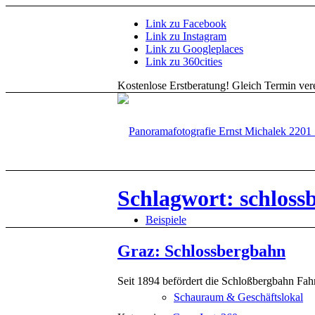
Link zu Facebook
Link zu Instagram
Link zu Googleplaces
Link zu 360cities
Kostenlose Erstberatung!
Gleich Termin vere
Schlagwort: schloss
Beispiele
Graz: Schlossbergbahn
Seit 1894 befördert die Schloßbergbahn Fah
Schauraum & Geschäftslokal