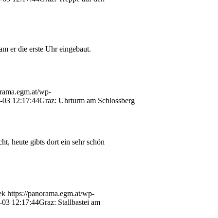
m er die erste Uhr eingebaut.
orama.egm.at/wp-
-03 12:17:44
Graz: Uhrturm am Schlossberg
t, heute gibts dort ein sehr schön
ek
https://panorama.egm.at/wp-
-03 12:17:44
Graz: Stallbastei am