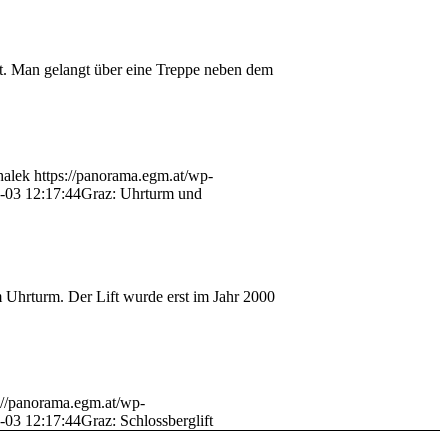
ht. Man gelangt über eine Treppe neben dem
halek
https://panorama.egm.at/wp-
-03 12:17:44
Graz: Uhrturm und
 Uhrturm. Der Lift wurde erst im Jahr 2000
://panorama.egm.at/wp-
-03 12:17:44
Graz: Schlossberglift