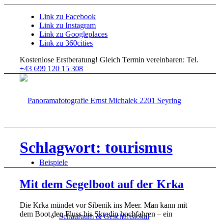
Link zu Facebook
Link zu Instagram
Link zu Googleplaces
Link zu 360cities
Kostenlose Erstberatung!
Gleich Termin vereinbaren: Tel.
+43 699 120 15 308
Schlagwort: tourismus
Beispiele
Mit dem Segelboot auf der Krka
Die Krka mündet vor Sibenik ins Meer. Man kann mit
dem Boot den Fluss bis Skradin hochfahren – ein
Schauraum & Geschäftslokal