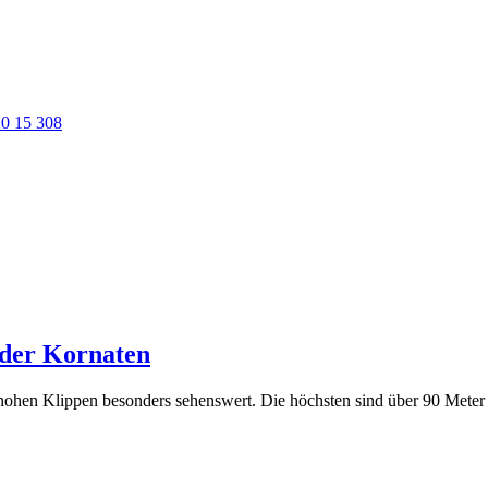
0 15 308
 der Kornaten
 hohen Klippen besonders sehenswert. Die höchsten sind über 90 Meter