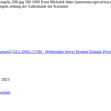
-segeln_696.jpg
500
1000
Ernst Michalek
https://panorama.egm.at/wp-
egeln entlang der Außenkante der Kornaten
r 2023
schutz