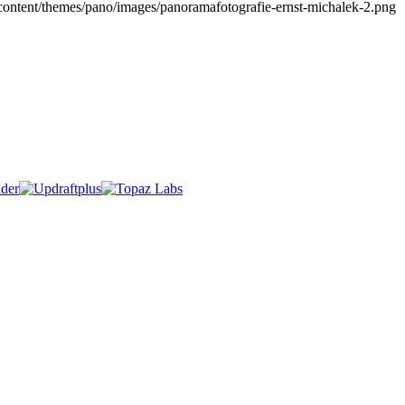
content/themes/pano/images/panoramafotografie-ernst-michalek-2.png