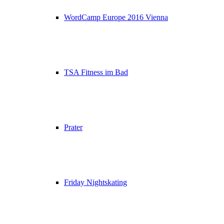
WordCamp Europe 2016 Vienna
TSA Fitness im Bad
Prater
Friday Nightskating