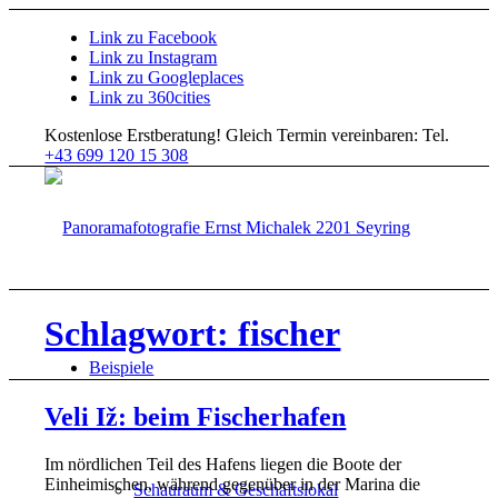
Link zu Facebook
Link zu Instagram
Link zu Googleplaces
Link zu 360cities
Kostenlose Erstberatung!
Gleich Termin vereinbaren: Tel.
+43 699 120 15 308
Schlagwort: fischer
Beispiele
Veli Iž: beim Fischerhafen
Im nördlichen Teil des Hafens liegen die Boote der
Einheimischen, während gegenüber in der Marina die
Schauraum & Geschäftslokal