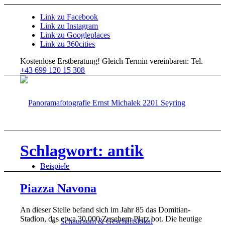
Link zu Facebook
Link zu Instagram
Link zu Googleplaces
Link zu 360cities
Kostenlose Erstberatung!
Gleich Termin vereinbaren: Tel.
+43 699 120 15 308
Schlagwort: antik
Beispiele
Piazza Navona
An dieser Stelle befand sich im Jahr 85 das Domitian-
Stadion, das etwa 30.000 Zusehern Platz bot. Die heutige
Schauraum & Geschäftslokal