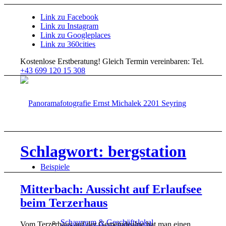
Link zu Facebook
Link zu Instagram
Link zu Googleplaces
Link zu 360cities
Kostenlose Erstberatung!
Gleich Termin vereinbaren: Tel.
+43 699 120 15 308
Schlagwort: bergstation
Beispiele
Mitterbach: Aussicht auf Erlaufsee
beim Terzerhaus
Schauraum & Geschäftslokal
Vom Terzerhaus auf der Gemeindealpe hat man einen