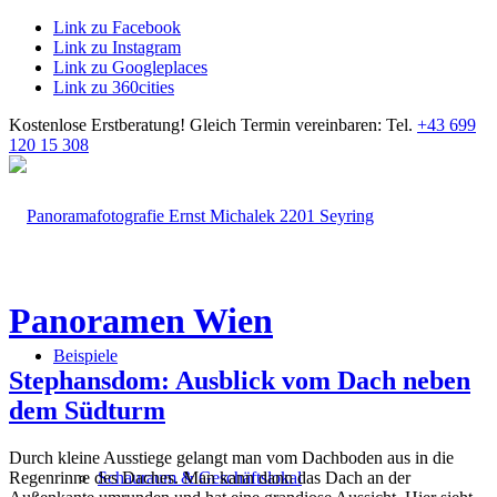
Link zu Facebook
Link zu Instagram
Link zu Googleplaces
Link zu 360cities
Kostenlose Erstberatung!
Gleich Termin vereinbaren: Tel.
+43 699
120 15 308
Panoramen Wien
Beispiele
Stephansdom: Ausblick vom Dach neben
dem Südturm
Durch kleine Ausstiege gelangt man vom Dachboden aus in die
Regenrinne des Daches. Man kann dann das Dach an der
Schauraum & Geschäftslokal