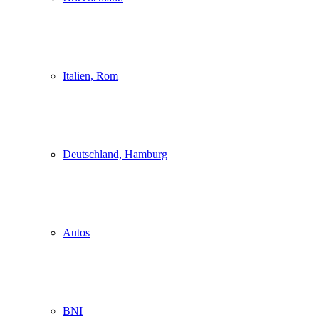
Italien, Rom
Deutschland, Hamburg
Autos
BNI