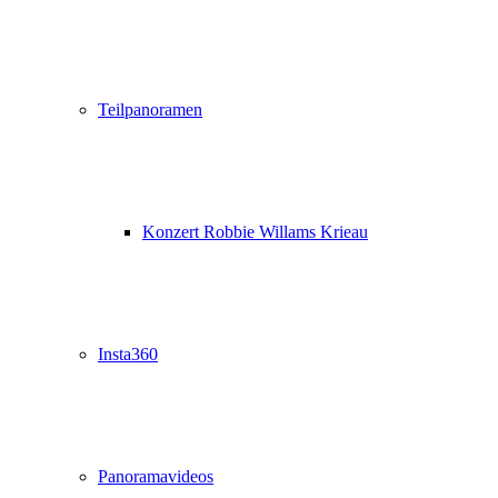
Teilpanoramen
Konzert Robbie Willams Krieau
Insta360
Panoramavideos