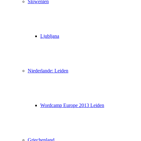
Slowenien
Ljubljana
Niederlande: Leiden
Wordcamp Europe 2013 Leiden
Griechenland