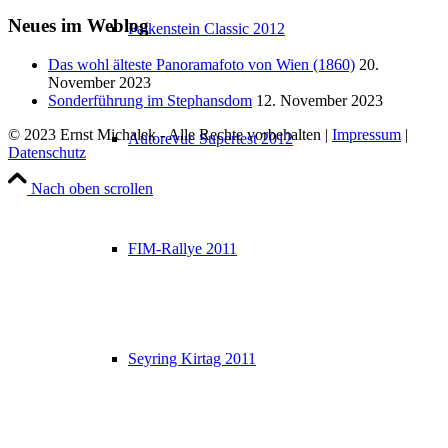
Neues im Weblog
Falkenstein Classic 2012
Das wohl älteste Panoramafoto von Wien (1860)
20.
November 2023
Sonderführung im Stephansdom
12. November 2023
© 2023 Ernst Michalek - Alle Rechte vorbehalten |
Impressum
|
Autorevue Supertest 2012
Datenschutz
Nach oben scrollen
FIM-Rallye 2011
Seyring Kirtag 2011