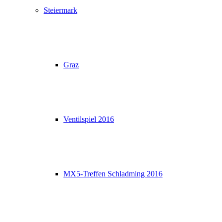
Steiermark
Graz
Ventilspiel 2016
MX5-Treffen Schladming 2016