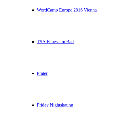
WordCamp Europe 2016 Vienna
TSA Fitness im Bad
Prater
Friday Nightskating