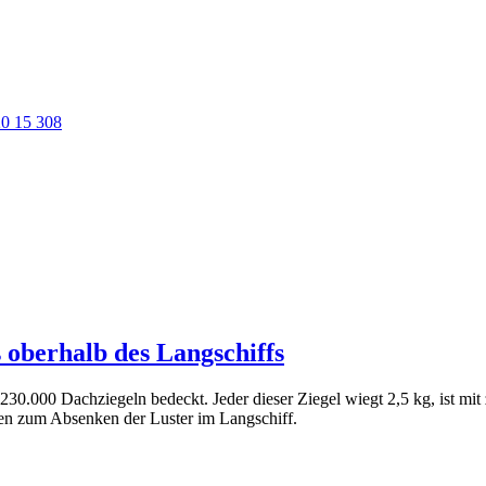
0 15 308
oberhalb des Langschiffs
230.000 Dachziegeln bedeckt. Jeder dieser Ziegel wiegt 2,5 kg, ist mi
nen zum Absenken der Luster im Langschiff.