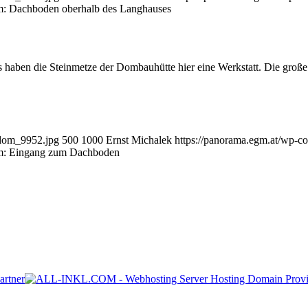
: Dachboden oberhalb des Langhauses
haben die Steinmetze der Dombauhütte hier eine Werkstatt. Die große 
sdom_9952.jpg
500
1000
Ernst Michalek
https://panorama.egm.at/wp-co
m: Eingang zum Dachboden