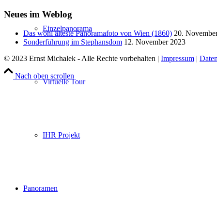
Neues im Weblog
Einzelpanorama
Das wohl älteste Panoramafoto von Wien (1860)
20. Novembe
Sonderführung im Stephansdom
12. November 2023
© 2023 Ernst Michalek - Alle Rechte vorbehalten |
Impressum
|
Daten
Nach oben scrollen
Virtuelle Tour
IHR Projekt
Panoramen