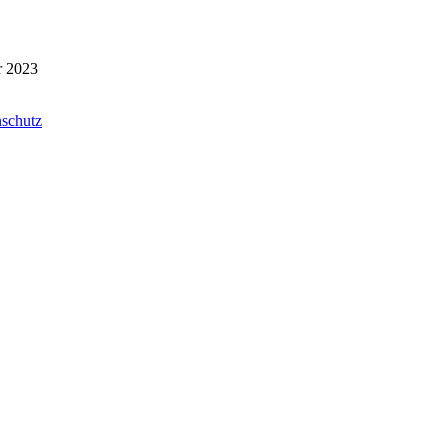
r 2023
schutz