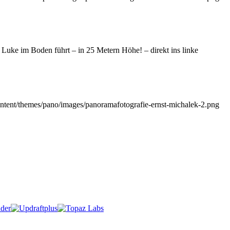
Luke im Boden führt – in 25 Metern Höhe! – direkt ins linke
ntent/themes/pano/images/panoramafotografie-ernst-michalek-2.png