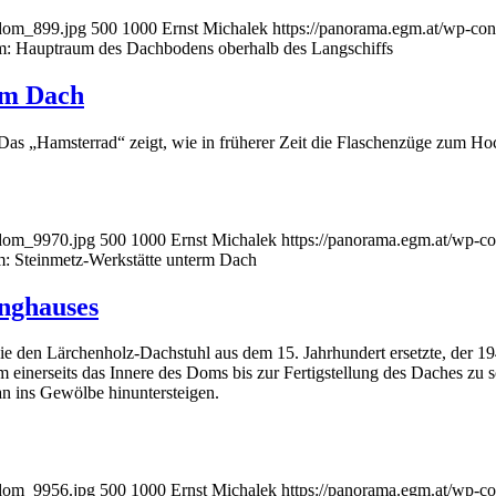
sdom_899.jpg
500
1000
Ernst Michalek
https://panorama.egm.at/wp-con
: Hauptraum des Dachbodens oberhalb des Langschiffs
rm Dach
Das „Hamsterrad“ zeigt, wie in früherer Zeit die Flaschenzüge zum Ho
sdom_9970.jpg
500
1000
Ernst Michalek
https://panorama.egm.at/wp-co
: Steinmetz-Werkstätte unterm Dach
nghauses
ie den Lärchenholz-Dachstuhl aus dem 15. Jahrhundert ersetzte, der 1
inerseits das Innere des Doms bis zur Fertigstellung des Daches zu sc
 ins Gewölbe hinuntersteigen.
sdom_9956.jpg
500
1000
Ernst Michalek
https://panorama.egm.at/wp-co