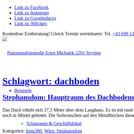
Link zu Facebook
Link zu Instagram
Link zu Googleplaces
Link zu 360cities
Kostenlose Erstberatung!
Gleich Termin vereinbaren: Tel.
+43 699 12
Schlagwort: dachboden
Beispiele
Stephansdom: Hauptraum des Dachbodens 
Das Dach erhebt sich 37,5 Meter über dem Langhaus. Es ist mit rund 
noch in Mörtel gebettet. Die Seilwinschen auf den Metallböcken die
Schauraum & Geschäftslokal
Kategorien:
Insta360
,
Wien: Stephansdom