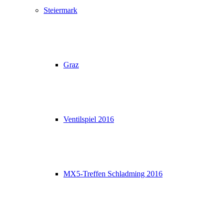
Steiermark
Graz
Ventilspiel 2016
MX5-Treffen Schladming 2016