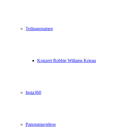
Teilpanoramen
Konzert Robbie Willams Krieau
Insta360
Panoramavideos