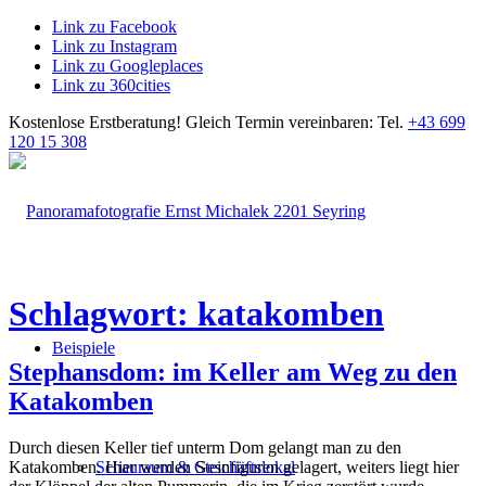
Link zu Facebook
Link zu Instagram
Link zu Googleplaces
Link zu 360cities
Kostenlose Erstberatung!
Gleich Termin vereinbaren: Tel.
+43 699
120 15 308
Schlagwort: katakomben
Beispiele
Stephansdom: im Keller am Weg zu den
Katakomben
Durch diesen Keller tief unterm Dom gelangt man zu den
Katakomben. Hier werden Steinfiguren gelagert, weiters liegt hier
Schauraum & Geschäftslokal