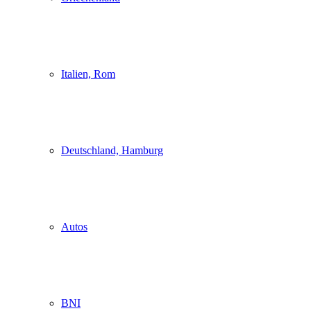
Italien, Rom
Deutschland, Hamburg
Autos
BNI