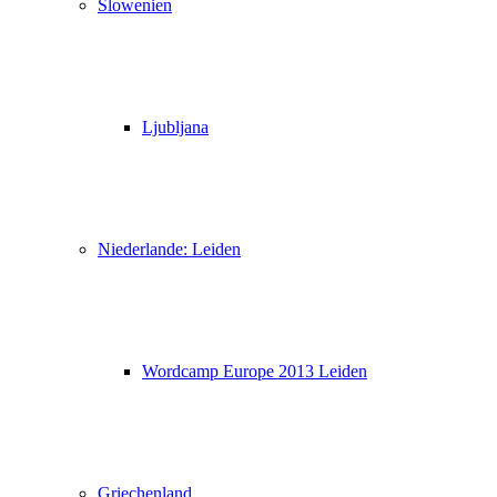
Slowenien
Ljubljana
Niederlande: Leiden
Wordcamp Europe 2013 Leiden
Griechenland