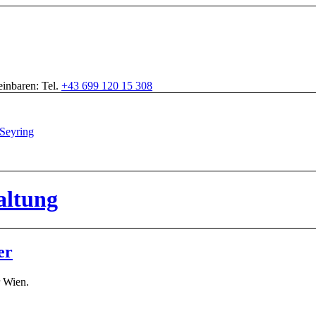
inbaren: Tel.
+43 699 120 15 308
altung
er
 Wien.