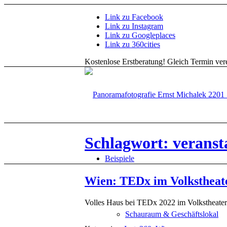
Link zu Facebook
Link zu Instagram
Link zu Googleplaces
Link zu 360cities
Kostenlose Erstberatung!
Gleich Termin vere
Schlagwort: veranst
Beispiele
Wien: TEDx im Volkstheat
Volles Haus bei TEDx 2022 im Volkstheater
Schauraum & Geschäftslokal