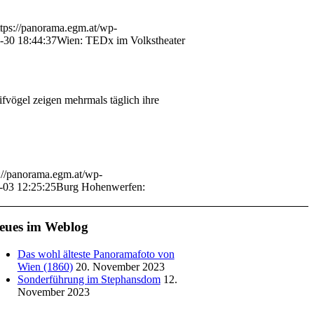
ttps://panorama.egm.at/wp-
-30 18:44:37
Wien: TEDx im Volkstheater
fvögel zeigen mehrmals täglich ihre
s://panorama.egm.at/wp-
-03 12:25:25
Burg Hohenwerfen:
eues im Weblog
Das wohl älteste Panoramafoto von
Wien (1860)
20. November 2023
Sonderführung im Stephansdom
12.
November 2023