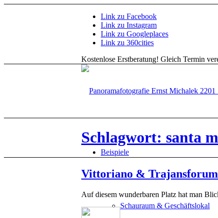
Link zu Facebook
Link zu Instagram
Link zu Googleplaces
Link zu 360cities
Kostenlose Erstberatung!
Gleich Termin vere
Schlagwort: santa ma
Beispiele
Vittoriano & Trajansforum
Auf diesem wunderbaren Platz hat man Blick 
Schauraum & Geschäftslokal