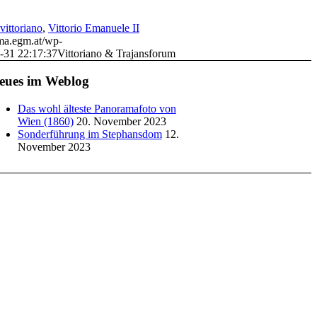
vittoriano
,
Vittorio Emanuele II
ama.egm.at/wp-
-31 22:17:37
Vittoriano & Trajansforum
eues im Weblog
Das wohl älteste Panoramafoto von
Wien (1860)
20. November 2023
Sonderführung im Stephansdom
12.
November 2023