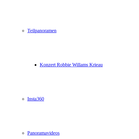
Teilpanoramen
Konzert Robbie Willams Krieau
Insta360
Panoramavideos