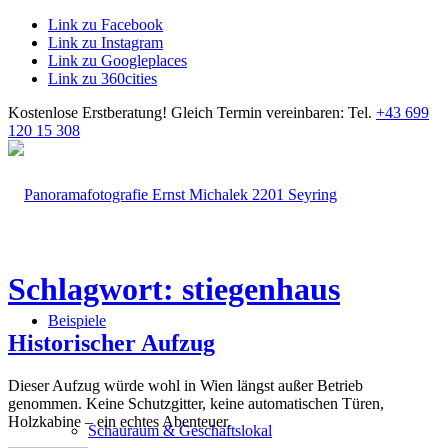
Link zu Facebook
Link zu Instagram
Link zu Googleplaces
Link zu 360cities
Kostenlose Erstberatung!
Gleich Termin vereinbaren: Tel.
+43 699
120 15 308
Schlagwort: stiegenhaus
Beispiele
Historischer Aufzug
Dieser Aufzug würde wohl in Wien längst außer Betrieb
genommen. Keine Schutzgitter, keine automatischen Türen,
Holzkabine – ein echtes Abenteuer.
Schauraum & Geschäftslokal