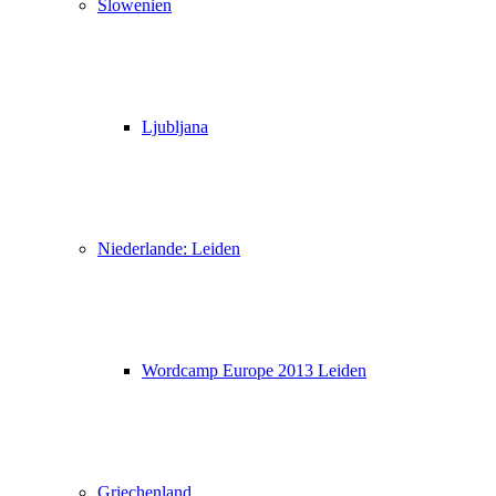
Slowenien
Ljubljana
Niederlande: Leiden
Wordcamp Europe 2013 Leiden
Griechenland