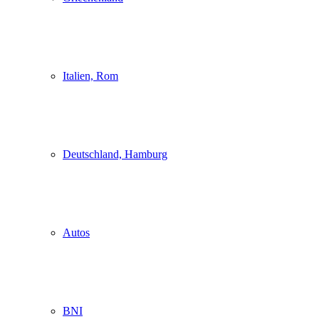
Italien, Rom
Deutschland, Hamburg
Autos
BNI