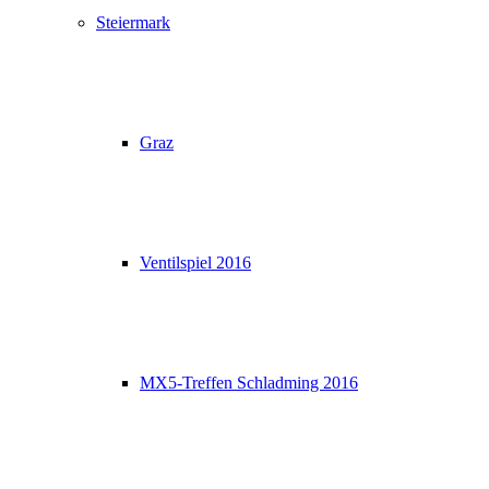
Steiermark
Graz
Ventilspiel 2016
MX5-Treffen Schladming 2016