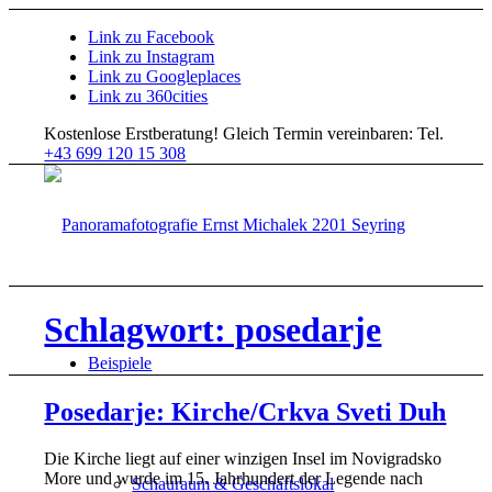
Link zu Facebook
Link zu Instagram
Link zu Googleplaces
Link zu 360cities
Kostenlose Erstberatung!
Gleich Termin vereinbaren: Tel.
+43 699 120 15 308
Schlagwort: posedarje
Beispiele
Posedarje: Kirche/Crkva Sveti Duh
Die Kirche liegt auf einer winzigen Insel im Novigradsko
More und wurde im 15. Jahrhundert der Legende nach
Schauraum & Geschäftslokal