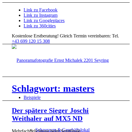
Link zu Facebook
Link zu Instagram
Link zu Googleplaces
Link zu 360cities
Kostenlose Erstberatung!
Gleich Termin vereinbaren: Tel.
+43 699 120 15 308
Schlagwort: masters
Beispiele
Der spätere Sieger Joschi
Weithaler auf MX5 ND
Schauraum & Geschäftslokal
Mehrfachbelichtung beim Semifinale