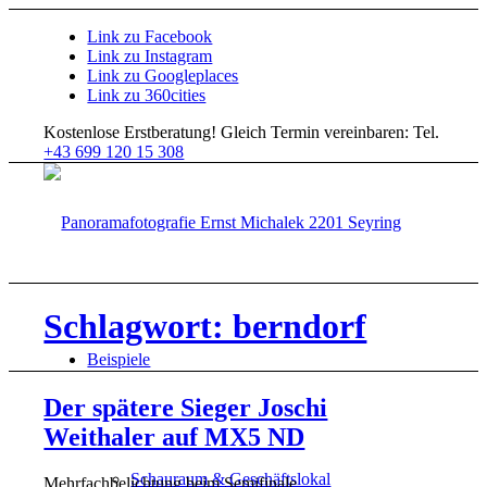
Link zu Facebook
Link zu Instagram
Link zu Googleplaces
Link zu 360cities
Kostenlose Erstberatung!
Gleich Termin vereinbaren: Tel.
+43 699 120 15 308
Schlagwort: berndorf
Beispiele
Der spätere Sieger Joschi
Weithaler auf MX5 ND
Schauraum & Geschäftslokal
Mehrfachbelichtung beim Semifinale