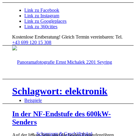
Link zu Facebook
Link zu Instagram
Link zu Googleplaces
Link zu 360cities
Kostenlose Erstberatung!
Gleich Termin vereinbaren: Tel.
+43 699 120 15 308
Schlagwort: elektronik
Beispiele
In der NF-Endstufe des 600kW-
Senders
Schauraum & Geschäftslokal
Auf der linken Seite sind die beiden Endstufenröhren