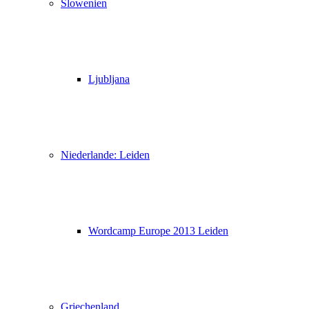
Slowenien
Ljubljana
Niederlande: Leiden
Wordcamp Europe 2013 Leiden
Griechenland