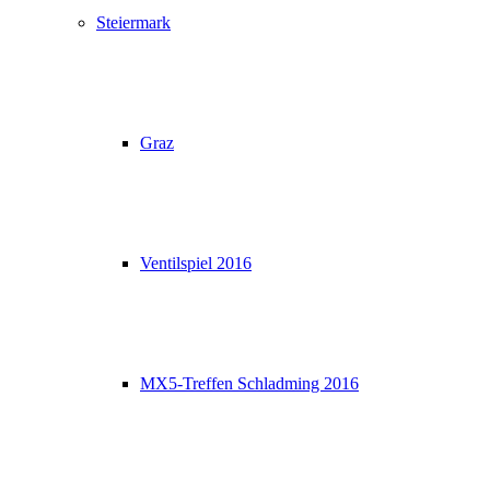
Steiermark
Graz
Ventilspiel 2016
MX5-Treffen Schladming 2016