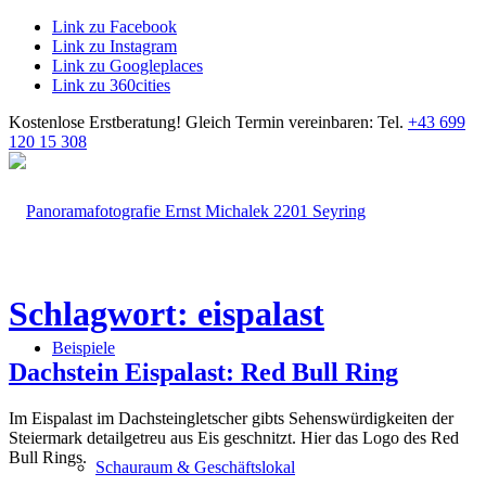
Link zu Facebook
Link zu Instagram
Link zu Googleplaces
Link zu 360cities
Kostenlose Erstberatung!
Gleich Termin vereinbaren: Tel.
+43 699
120 15 308
Schlagwort: eispalast
Beispiele
Dachstein Eispalast: Red Bull Ring
Im Eispalast im Dachsteingletscher gibts Sehenswürdigkeiten der
Steiermark detailgetreu aus Eis geschnitzt. Hier das Logo des Red
Bull Rings.
Schauraum & Geschäftslokal