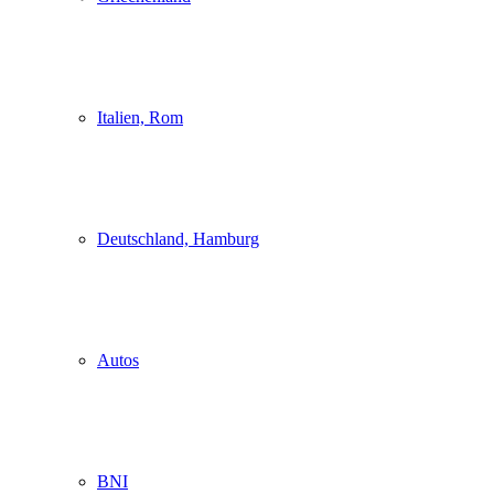
Italien, Rom
Deutschland, Hamburg
Autos
BNI