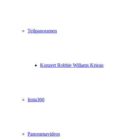
Teilpanoramen
Konzert Robbie Willams Krieau
Insta360
Panoramavideos