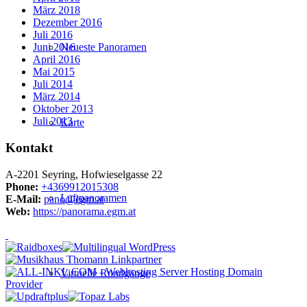
März 2018
Dezember 2016
Juli 2016
Neueste Panoramen
Juni 2016
April 2016
Mai 2015
Juli 2014
März 2014
Oktober 2013
Juli 2013
Karte
Kontakt
A-2201 Seyring, Hofwieselgasse 22
Phone:
+4369912015308
Luftpanoramen
E-Mail:
pano@egm.at
Web:
https://panorama.egm.at
Virtuelle Rundgänge