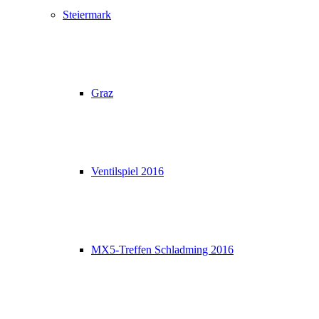
Steiermark
Graz
Ventilspiel 2016
MX5-Treffen Schladming 2016