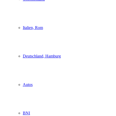
Italien, Rom
Deutschland, Hamburg
Autos
BNI