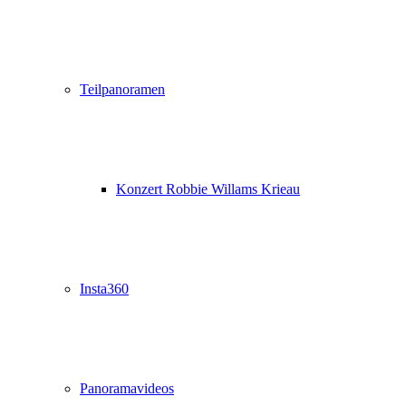
Teilpanoramen
Konzert Robbie Willams Krieau
Insta360
Panoramavideos