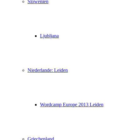
Slowenien
Ljubljana
Niederlande: Leiden
Wordcamp Europe 2013 Leiden
Griechenland