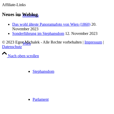
Affiliate-Links
Neues im Weblog
Historisch
Das wohl älteste Panoramafoto von Wien (1860)
20.
November 2023
Sonderführung im Stephansdom
12. November 2023
© 2023 Ernst Michalek - Alle Rechte vorbehalten |
Impressum
|
Wien
Datenschutz
Nach oben scrollen
Stephansdom
Parlament