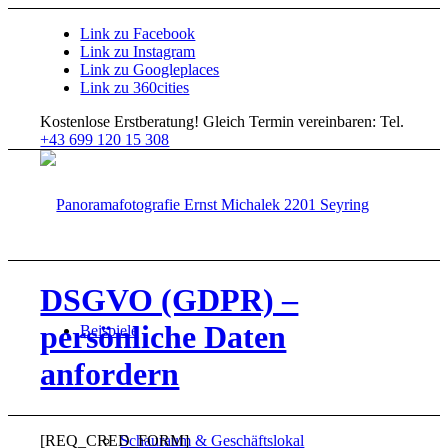
Link zu Facebook
Link zu Instagram
Link zu Googleplaces
Link zu 360cities
Kostenlose Erstberatung!
Gleich Termin vereinbaren: Tel.
+43 699 120 15 308
DSGVO (GDPR) –
persönliche Daten
Beispiele
anfordern
[REQ_CRED_FORM]
Schauraum & Geschäftslokal