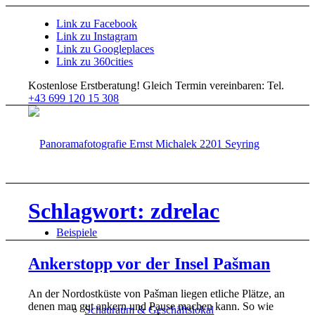
Link zu Facebook
Link zu Instagram
Link zu Googleplaces
Link zu 360cities
Kostenlose Erstberatung!
Gleich Termin vereinbaren: Tel.
+43 699 120 15 308
Schlagwort: zdrelac
Beispiele
Ankerstopp vor der Insel Pašman
An der Nordostküste von Pašman liegen etliche Plätze, an
denen man gut ankern und Pause machen kann. So wie
Schauraum & Geschäftslokal