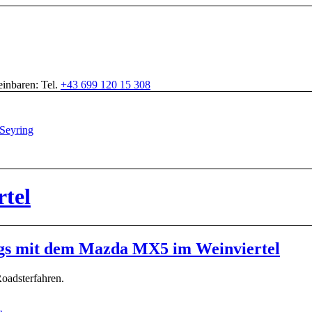
inbaren: Tel.
+43 699 120 15 308
rtel
egs mit dem Mazda MX5 im Weinviertel
Roadsterfahren.