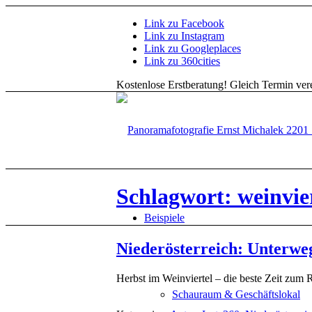
Link zu Facebook
Link zu Instagram
Link zu Googleplaces
Link zu 360cities
Kostenlose Erstberatung!
Gleich Termin vere
Schlagwort: weinvie
Beispiele
Niederösterreich: Unterw
Herbst im Weinviertel – die beste Zeit zum 
Schauraum & Geschäftslokal