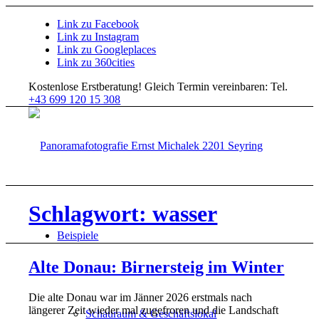
Link zu Facebook
Link zu Instagram
Link zu Googleplaces
Link zu 360cities
Kostenlose Erstberatung!
Gleich Termin vereinbaren: Tel.
+43 699 120 15 308
Schlagwort: wasser
Beispiele
Alte Donau: Birnersteig im Winter
Die alte Donau war im Jänner 2026 erstmals nach
längerer Zeit wieder mal zugefroren und die Landschaft
Schauraum & Geschäftslokal