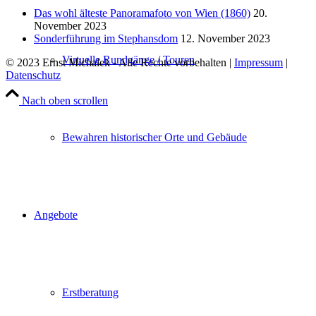
Das wohl älteste Panoramafoto von Wien (1860)
20.
November 2023
Sonderführung im Stephansdom
12. November 2023
Virtuelle Rundgänge / Touren
© 2023 Ernst Michalek - Alle Rechte vorbehalten |
Impressum
|
Datenschutz
Nach oben scrollen
Bewahren historischer Orte und Gebäude
Angebote
Erstberatung