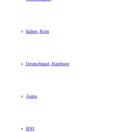
Italien, Rom
Deutschland, Hamburg
Autos
BNI