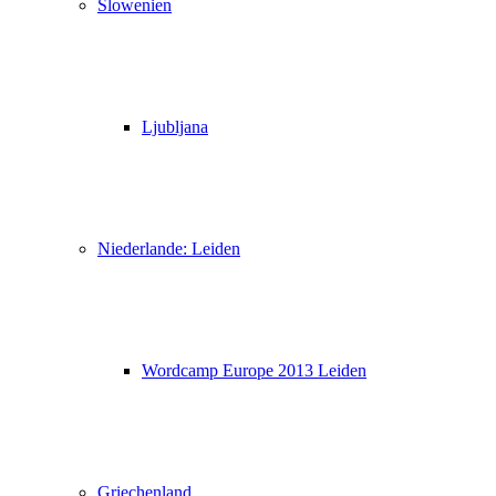
Slowenien
Ljubljana
Niederlande: Leiden
Wordcamp Europe 2013 Leiden
Griechenland