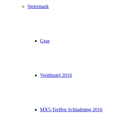
Steiermark
Graz
Ventilspiel 2016
MX5-Treffen Schladming 2016