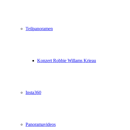
Teilpanoramen
Konzert Robbie Willams Krieau
Insta360
Panoramavideos