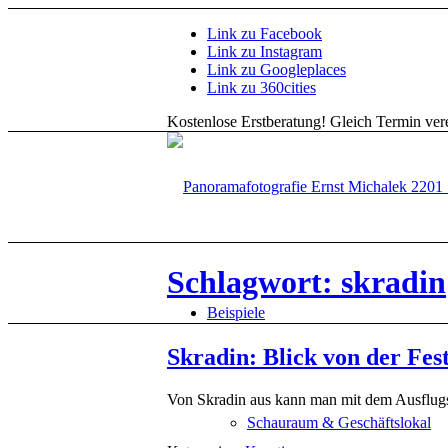
Link zu Facebook
Link zu Instagram
Link zu Googleplaces
Link zu 360cities
Kostenlose Erstberatung!
Gleich Termin vere
Schlagwort: skradin
Beispiele
Skradin: Blick von der Fes
Von Skradin aus kann man mit dem Ausflugs
Schauraum & Geschäftslokal