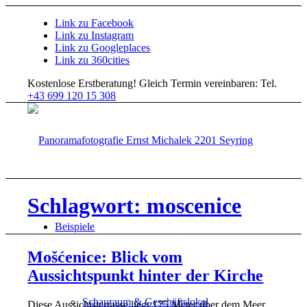
Link zu Facebook
Link zu Instagram
Link zu Googleplaces
Link zu 360cities
Kostenlose Erstberatung!
Gleich Termin vereinbaren: Tel.
+43 699 120 15 308
Schlagwort: moscenice
Beispiele
Mošćenice: Blick vom
Aussichtspunkt hinter der Kirche
Schauraum & Geschäftslokal
Diese Aussichtsterrasse liegt 175 Meter über dem Meer