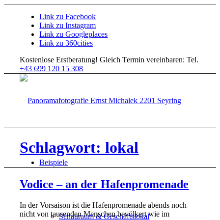
Link zu Facebook
Link zu Instagram
Link zu Googleplaces
Link zu 360cities
Kostenlose Erstberatung!
Gleich Termin vereinbaren: Tel.
+43 699 120 15 308
Schlagwort: lokal
Beispiele
Vodice – an der Hafenpromenade
In der Vorsaison ist die Hafenpromenade abends noch
nicht von tausenden Menschen bevölkert wie im
Schauraum & Geschäftslokal