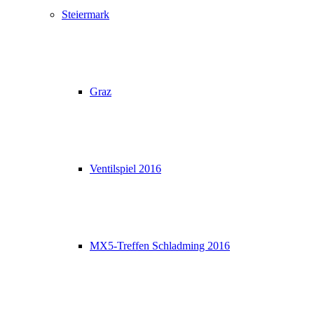
Steiermark
Graz
Ventilspiel 2016
MX5-Treffen Schladming 2016