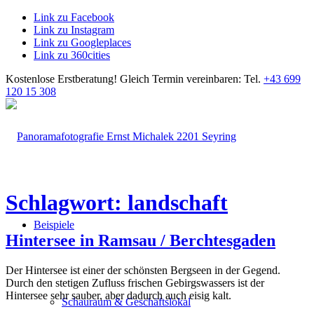
Link zu Facebook
Link zu Instagram
Link zu Googleplaces
Link zu 360cities
Kostenlose Erstberatung!
Gleich Termin vereinbaren: Tel.
+43 699
120 15 308
Schlagwort: landschaft
Beispiele
Hintersee in Ramsau / Berchtesgaden
Der Hintersee ist einer der schönsten Bergseen in der Gegend.
Durch den stetigen Zufluss frischen Gebirgswassers ist der
Hintersee sehr sauber, aber dadurch auch eisig kalt.
Schauraum & Geschäftslokal