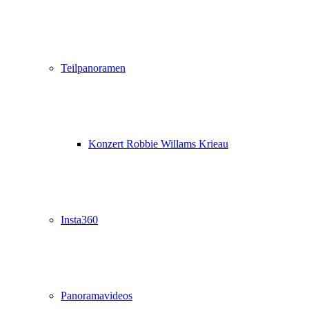
Teilpanoramen
Konzert Robbie Willams Krieau
Insta360
Panoramavideos