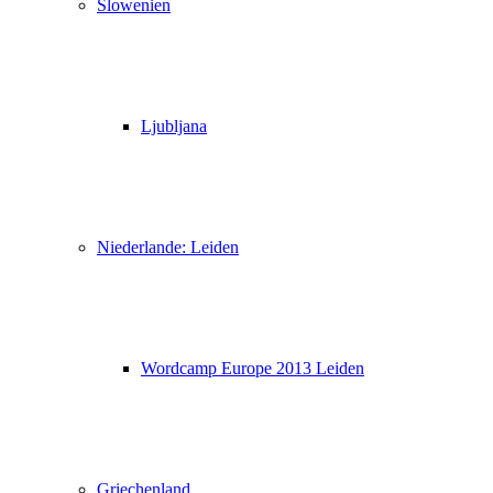
Slowenien
Ljubljana
Niederlande: Leiden
Wordcamp Europe 2013 Leiden
Griechenland