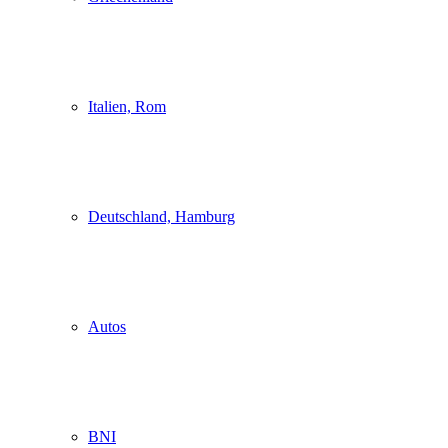
Italien, Rom
Deutschland, Hamburg
Autos
BNI