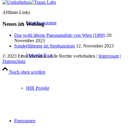
Affiliate-Links
Einzelpanorama
Neues im Weblog
Das wohl älteste Panoramafoto von Wien (1860)
20.
November 2023
Sonderführung im Stephansdom
12. November 2023
Virtuelle Tour
© 2023 Ernst Michalek - Alle Rechte vorbehalten |
Impressum
|
Datenschutz
Nach oben scrollen
IHR Projekt
Panoramen