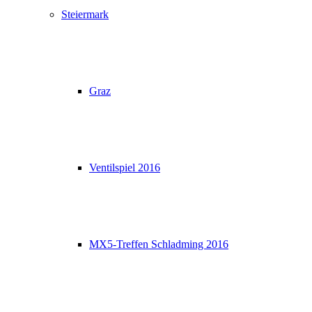
Steiermark
Graz
Ventilspiel 2016
MX5-Treffen Schladming 2016