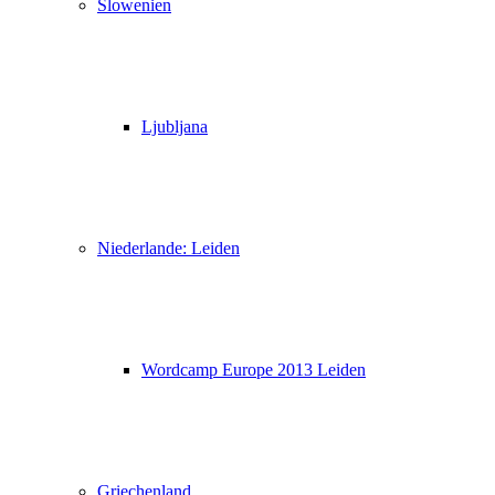
Slowenien
Ljubljana
Niederlande: Leiden
Wordcamp Europe 2013 Leiden
Griechenland