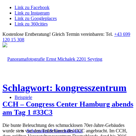
Link zu Facebook
Link zu Instagram
Link zu Googleplaces
Link zu 360cities
Kostenlose Erstberatung!
Gleich Termin vereinbaren: Tel.
+43 699
120 15 308
Schlagwort: kongresszentrum
Beispiele
CCH – Congress Center Hamburg abends
am Tag 1 #33C3
Die bunte Beleuchtung des schmucklosen 70er-Jahre-Gebäudes
wurde stets von den Teilnehmern des CCC angebracht. Im CCH,
Schauraum & Geschäftslokal