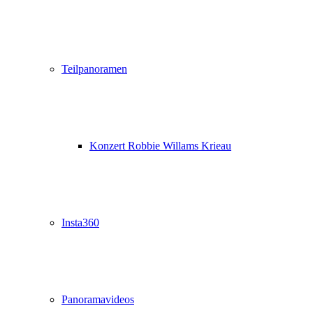
Teilpanoramen
Konzert Robbie Willams Krieau
Insta360
Panoramavideos