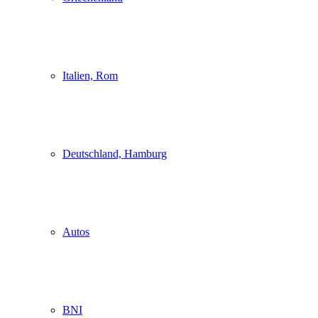
Italien, Rom
Deutschland, Hamburg
Autos
BNI