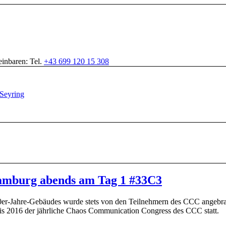
inbaren: Tel.
+43 699 120 15 308
amburg abends am Tag 1 #33C3
0er-Jahre-Gebäudes wurde stets von den Teilnehmern des CCC angebr
is 2016 der jährliche Chaos Communication Congress des CCC statt.