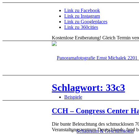
Link zu Facebook
Link zu Instagram
Link zu Googleplaces
Link zu 360cities
Kostenlose Erstberatung!
Gleich Termin vere
Schlagwort: 33c3
Beispiele
CCH – Congress Center H
Die bunte Beleuchtung des schmucklosen 7
Veranstaltungszentrum Deutschlands, fand b
Schauraum & Geschäftslokal