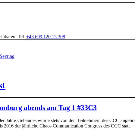
inbaren: Tel.
+43 699 120 15 308
st
amburg abends am Tag 1 #33C3
0er-Jahre-Gebäudes wurde stets von den Teilnehmern des CCC angebr
is 2016 der jährliche Chaos Communication Congress des CCC statt.