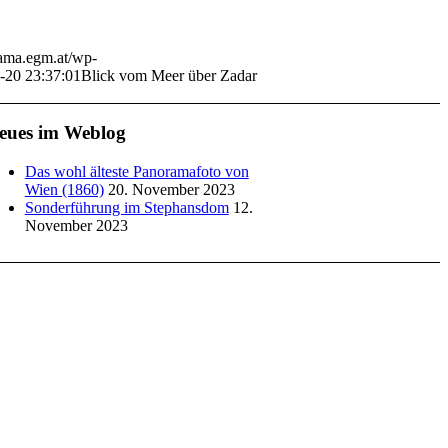
rama.egm.at/wp-
-20 23:37:01
Blick vom Meer über Zadar
eues im Weblog
Das wohl älteste Panoramafoto von
Wien (1860)
20. November 2023
Sonderführung im Stephansdom
12.
November 2023