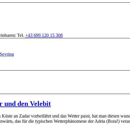
inbaren: Tel.
+43 699 120 15 308
 und den Velebit
Küste an Zadar vorbeifährt und das Wetter passt, hat man diesen wunde
nwärts, das für die typischen Wetterphänomene der Adria (Bora!) verant