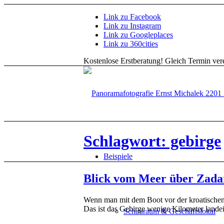
Link zu Facebook
Link zu Instagram
Link zu Googleplaces
Link zu 360cities
Kostenlose Erstberatung!
Gleich Termin vere
Schlagwort: gebirge
Beispiele
Blick vom Meer über Zadar
Wenn man mit dem Boot vor der kroatischen 
Das ist das Gebirge wenige Kilometer landei
Schauraum & Geschäftslokal