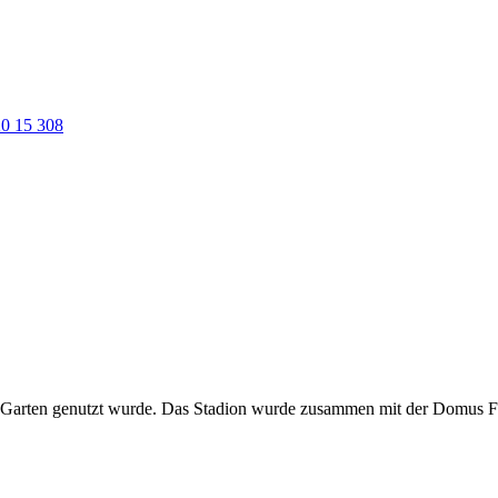
0 15 308
 als Garten genutzt wurde. Das Stadion wurde zusammen mit der Domus Fl