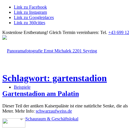
Link zu Facebook
Link zu Instagram
Link zu Googleplaces
Link zu 360cities
Kostenlose Erstberatung!
Gleich Termin vereinbaren: Tel.
+43 699 12
Schlagwort: gartenstadion
Beispiele
Gartenstadion am Palatin
Dieser Teil der antiken Kaiserpaläste ist eine natürliche Senke, die
Meter. Mehr Info:
schwarzaufweiss.de
Schauraum & Geschäftslokal