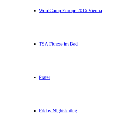
WordCamp Europe 2016 Vienna
TSA Fitness im Bad
Prater
Friday Nightskating