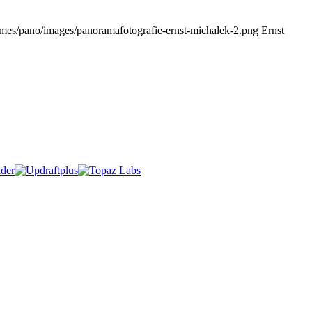
emes/pano/images/panoramafotografie-ernst-michalek-2.png
Ernst