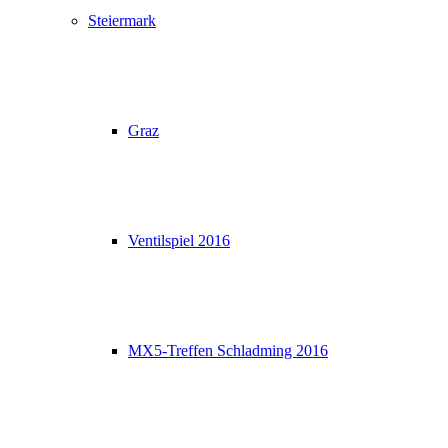
Steiermark
Graz
Ventilspiel 2016
MX5-Treffen Schladming 2016