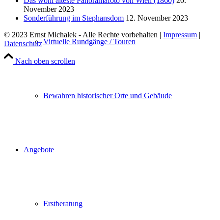
Das wohl älteste Panoramafoto von Wien (1860)
20.
November 2023
Sonderführung im Stephansdom
12. November 2023
© 2023 Ernst Michalek - Alle Rechte vorbehalten |
Impressum
|
Virtuelle Rundgänge / Touren
Datenschutz
Nach oben scrollen
Bewahren historischer Orte und Gebäude
Angebote
Erstberatung