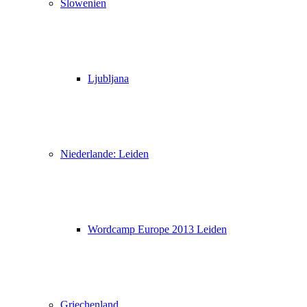
Slowenien
Ljubljana
Niederlande: Leiden
Wordcamp Europe 2013 Leiden
Griechenland