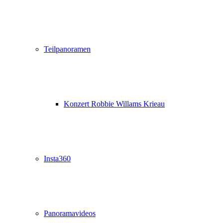
Teilpanoramen
Konzert Robbie Willams Krieau
Insta360
Panoramavideos