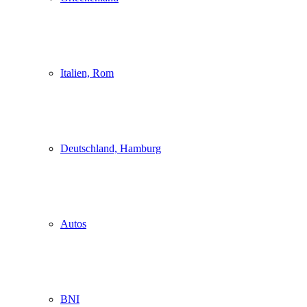
Italien, Rom
Deutschland, Hamburg
Autos
BNI